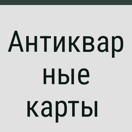
Антиквар
ные
карты