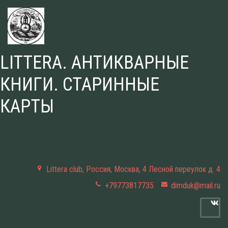
LITTERA. АНТИКВАРНЫЕ
КНИГИ. СТАРИННЫЕ
КАРТЫ
Littera club
,
Россия
,
Москва
,
4 Лесной переулок д. 4
+79773817735
dimduk@mail.ru